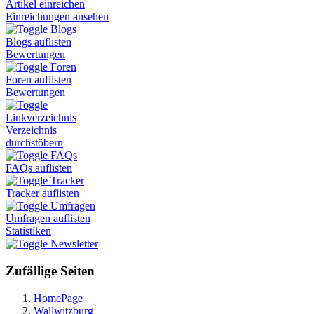
Artikel einreichen
Einreichungen ansehen
Blogs
Blogs auflisten
Bewertungen
Foren
Foren auflisten
Bewertungen
Linkverzeichnis
Verzeichnis
durchstöbern
FAQs
FAQs auflisten
Tracker
Tracker auflisten
Umfragen
Umfragen auflisten
Statistiken
Newsletter
Zufällige Seiten
HomePage
Wallwitzburg