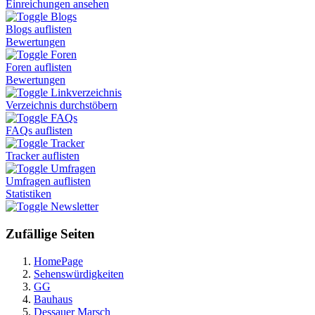
Einreichungen ansehen
Blogs
Blogs auflisten
Bewertungen
Foren
Foren auflisten
Bewertungen
Linkverzeichnis
Verzeichnis durchstöbern
FAQs
FAQs auflisten
Tracker
Tracker auflisten
Umfragen
Umfragen auflisten
Statistiken
Newsletter
Zufällige Seiten
HomePage
Sehenswürdigkeiten
GG
Bauhaus
Dessauer Marsch