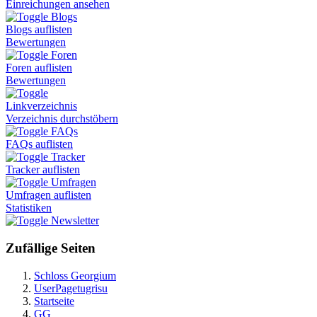
Einreichungen ansehen
Blogs
Blogs auflisten
Bewertungen
Foren
Foren auflisten
Bewertungen
Linkverzeichnis
Verzeichnis durchstöbern
FAQs
FAQs auflisten
Tracker
Tracker auflisten
Umfragen
Umfragen auflisten
Statistiken
Newsletter
Zufällige Seiten
Schloss Georgium
UserPagetugrisu
Startseite
GG