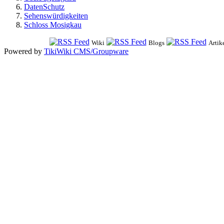
DatenSchutz
Sehenswürdigkeiten
Schloss Mosigkau
Wiki
Blogs
Artik
Powered by
TikiWiki CMS/Groupware