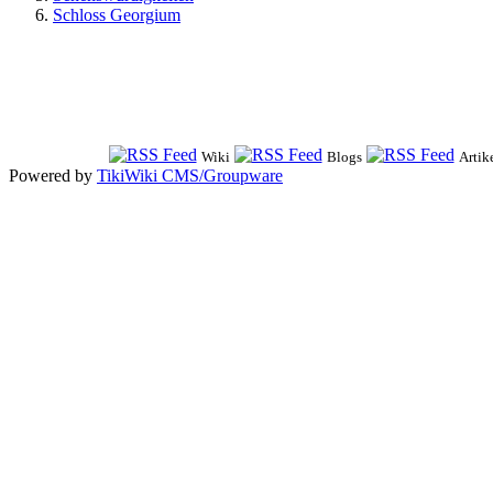
Schloss Georgium
Wiki
Blogs
Artik
Powered by
TikiWiki CMS/Groupware