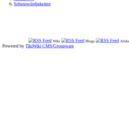
Sehenswürdigkeiten
Wiki
Blogs
Artik
Powered by
TikiWiki CMS/Groupware