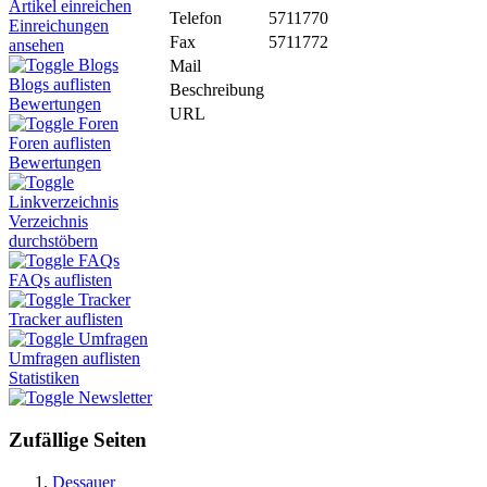
Artikel einreichen
Telefon
5711770
Einreichungen
Fax
5711772
ansehen
Blogs
Mail
Blogs auflisten
Beschreibung
Bewertungen
URL
Foren
Foren auflisten
Bewertungen
Linkverzeichnis
Verzeichnis
durchstöbern
FAQs
FAQs auflisten
Tracker
Tracker auflisten
Umfragen
Umfragen auflisten
Statistiken
Newsletter
Zufällige Seiten
Dessauer