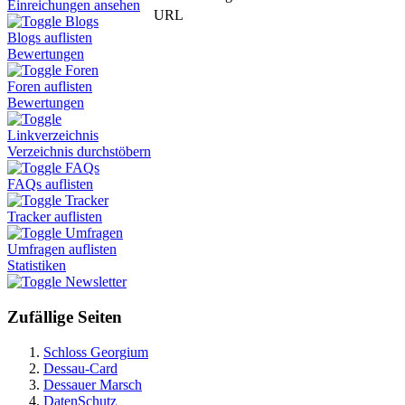
Einreichungen ansehen
URL
Blogs
Blogs auflisten
Bewertungen
Foren
Foren auflisten
Bewertungen
Linkverzeichnis
Verzeichnis durchstöbern
FAQs
FAQs auflisten
Tracker
Tracker auflisten
Umfragen
Umfragen auflisten
Statistiken
Newsletter
Zufällige Seiten
Schloss Georgium
Dessau-Card
Dessauer Marsch
DatenSchutz