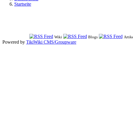
Startseite
Wiki
Blogs
Artik
Powered by
TikiWiki CMS/Groupware