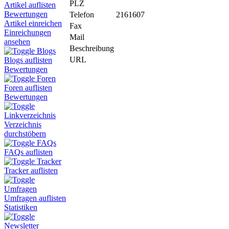
PLZ
Artikel auflisten
Bewertungen
Telefon
2161607
Artikel einreichen
Fax
Einreichungen
Mail
ansehen
Beschreibung
Blogs
URL
Blogs auflisten
Bewertungen
Foren
Foren auflisten
Bewertungen
Linkverzeichnis
Verzeichnis
durchstöbern
FAQs
FAQs auflisten
Tracker
Tracker auflisten
Umfragen
Umfragen auflisten
Statistiken
Newsletter