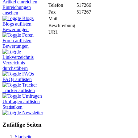
Artikel einreichen
Telefon
517266
Einreichungen
Fax
517267
ansehen
Blogs
Mail
Blogs auflisten
Beschreibung
Bewertungen
URL
Foren
Foren auflisten
Bewertungen
Linkverzeichnis
Verzeichnis
durchstöbern
FAQs
FAQs auflisten
Tracker
Tracker auflisten
Umfragen
Umfragen auflisten
Statistiken
Newsletter
Zufällige Seiten
Startseite