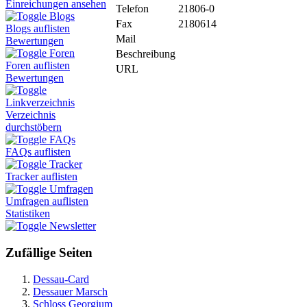
Einreichungen ansehen
Telefon
21806-0
Blogs
Fax
2180614
Blogs auflisten
Mail
Bewertungen
Foren
Beschreibung
Foren auflisten
URL
Bewertungen
Linkverzeichnis
Verzeichnis
durchstöbern
FAQs
FAQs auflisten
Tracker
Tracker auflisten
Umfragen
Umfragen auflisten
Statistiken
Newsletter
Zufällige Seiten
Dessau-Card
Dessauer Marsch
Schloss Georgium