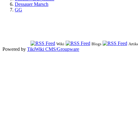
Dessauer Marsch
GG
Wiki
Blogs
Artik
Powered by
TikiWiki CMS/Groupware