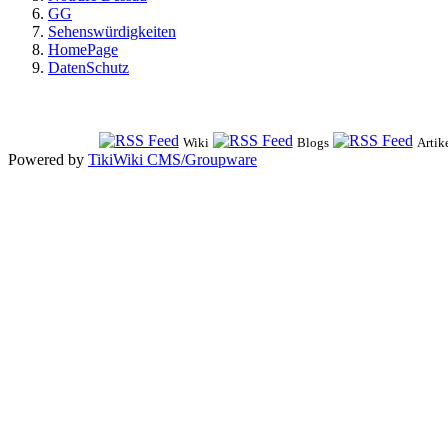
GG
Sehenswürdigkeiten
HomePage
DatenSchutz
Wiki
Blogs
Artik
Powered by
TikiWiki CMS/Groupware