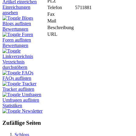
PLZ
Artikel einreichen
Einreichungen
Telefon
5711881
ansehen
Fax
Blogs
Mail
Blogs auflisten
Beschreibung
Bewertungen
URL
Foren
Foren auflisten
Bewertungen
Linkverzeichnis
Verzeichnis
durchstöbern
FAQs
FAQs auflisten
Tracker
Tracker auflisten
Umfragen
Umfragen auflisten
Statistiken
Newsletter
Zufällige Seiten
Schloss