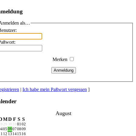
meldung
Anmelden als…
Benutzer:
Paßwort:
Merken
Anmeldung
gistrieren
|
Ich habe mein Paßwort vergessen
]
lender
August
D
M
D
F
S
S
28
29
30
31
01
02
06
04
05
07
08
09
11
12
13
14
15
16