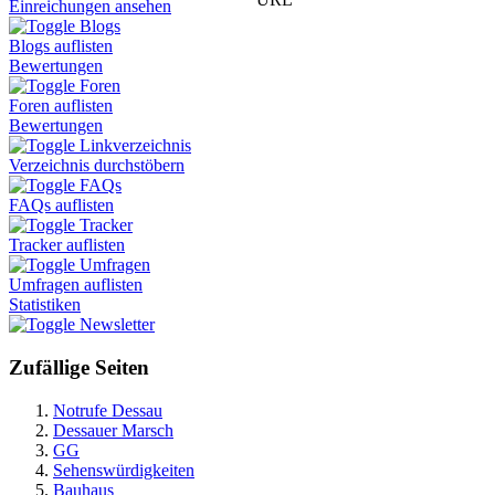
Einreichungen ansehen
Blogs
Blogs auflisten
Bewertungen
Foren
Foren auflisten
Bewertungen
Linkverzeichnis
Verzeichnis durchstöbern
FAQs
FAQs auflisten
Tracker
Tracker auflisten
Umfragen
Umfragen auflisten
Statistiken
Newsletter
Zufällige Seiten
Notrufe Dessau
Dessauer Marsch
GG
Sehenswürdigkeiten
Bauhaus