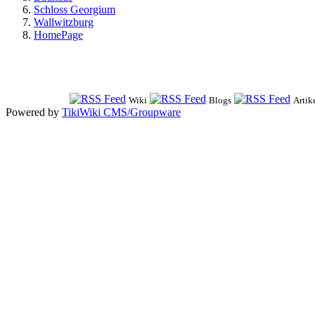
Schloss Georgium
Wallwitzburg
HomePage
Wiki
Blogs
Artik
Powered by
TikiWiki CMS/Groupware