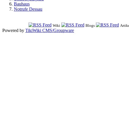
Bauhaus
Notrufe Dessau
Wiki
Blogs
Artik
Powered by
TikiWiki CMS/Groupware