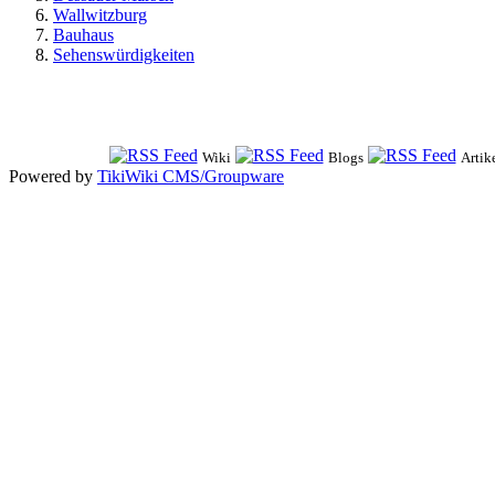
Wallwitzburg
Bauhaus
Sehenswürdigkeiten
Wiki
Blogs
Artik
Powered by
TikiWiki CMS/Groupware