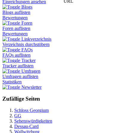
URL
Einreichungen ansehen
Blogs
Blogs auflisten
Bewertungen
Foren
Foren auflisten
Bewertungen
Linkverzeichnis
Verzeichnis durchstöbern
FAQs
FAQs auflisten
Tracker
Tracker auflisten
Umfragen
Umfragen auflisten
Statistiken
Newsletter
Zufällige Seiten
Schloss Georgium
GG
Sehenswürdigkeiten
Dessau-Card
Wallwitzburg