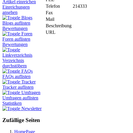
Artikel einreichen
Telefon
214333
Einreichungen
ansehen
Fax
Blogs
Mail
Blogs auflisten
Beschreibung
Bewertungen
URL
Foren
Foren auflisten
Bewertungen
Linkverzeichnis
Verzeichnis
durchstöbern
FAQs
FAQs auflisten
Tracker
Tracker auflisten
Umfragen
Umfragen auflisten
Statistiken
Newsletter
Zufällige Seiten
HomePage