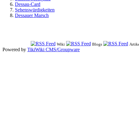
Dessau-Card
Sehenswürdigkeiten
Dessauer Marsch
Wiki
Blogs
Artik
Powered by
TikiWiki CMS/Groupware