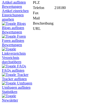
Artikel auflisten
PLZ
Bewertungen
Telefon
218180
Artikel einreichen
Fax
Einreichungen
Mail
ansehen
Beschreibung
Blogs
Blogs auflisten
URL
Bewertungen
Foren
Foren auflisten
Bewertungen
Linkverzeichnis
Verzeichnis
durchstöbern
FAQs
FAQs auflisten
Tracker
Tracker auflisten
Umfragen
Umfragen auflisten
Statistiken
Newsletter