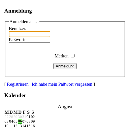
Anmeldung
Anmelden als…
Benutzer:
Paßwort:
Merken
Anmeldung
[
Registrieren
|
Ich habe mein Paßwort vergessen
]
Kalender
August
M
D
M
D
F
S
S
27
28
29
30
31
01
02
06
03
04
05
07
08
09
10
11
12
13
14
15
16