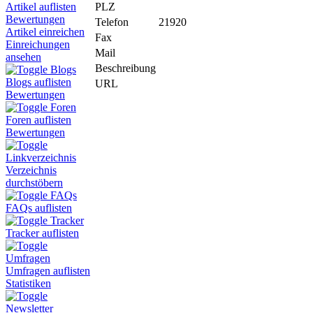
PLZ
Artikel auflisten
Bewertungen
Telefon
21920
Artikel einreichen
Fax
Einreichungen
Mail
ansehen
Beschreibung
Blogs
Blogs auflisten
URL
Bewertungen
Foren
Foren auflisten
Bewertungen
Linkverzeichnis
Verzeichnis
durchstöbern
FAQs
FAQs auflisten
Tracker
Tracker auflisten
Umfragen
Umfragen auflisten
Statistiken
Newsletter