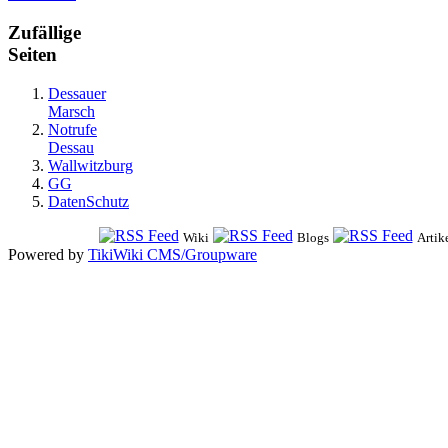
Zufällige
Seiten
Dessauer
Marsch
Notrufe
Dessau
Wallwitzburg
GG
DatenSchutz
Wiki
Blogs
Artik
Powered by
TikiWiki CMS/Groupware