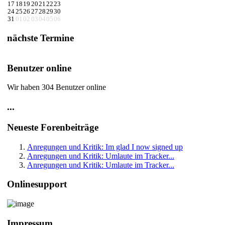
17
18
19
20
21
22
23
24
25
26
27
28
29
30
31
01
02
03
04
05
06
nächste Termine
Benutzer online
Wir haben 304 Benutzer online
...
Neueste Forenbeiträge
Anregungen und Kritik: Im glad I now signed up
Anregungen und Kritik: Umlaute im Tracker...
Anregungen und Kritik: Umlaute im Tracker...
Onlinesupport
Impressum