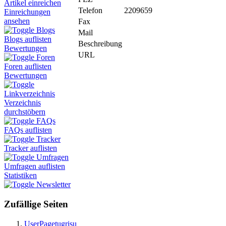
Artikel einreichen
Telefon
2209659
Einreichungen
ansehen
Fax
Blogs
Mail
Blogs auflisten
Beschreibung
Bewertungen
URL
Foren
Foren auflisten
Bewertungen
Linkverzeichnis
Verzeichnis
durchstöbern
FAQs
FAQs auflisten
Tracker
Tracker auflisten
Umfragen
Umfragen auflisten
Statistiken
Newsletter
Zufällige Seiten
UserPagetugrisu