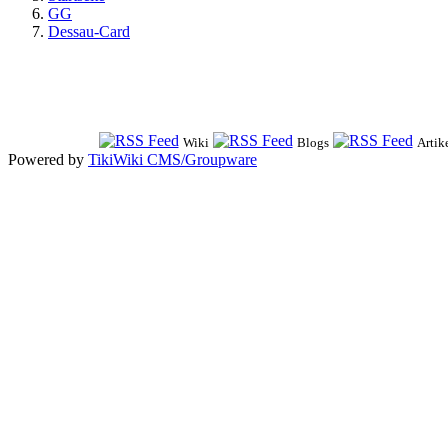
GG
Dessau-Card
Wiki
Blogs
Artik
Powered by
TikiWiki CMS/Groupware