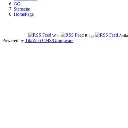
GG
Startseite
HomePage
Wiki
Blogs
Artik
Powered by
TikiWiki CMS/Groupware