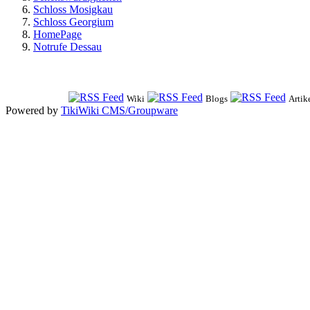
Schloss Mosigkau
Schloss Georgium
HomePage
Notrufe Dessau
Wiki
Blogs
Artik
Powered by
TikiWiki CMS/Groupware