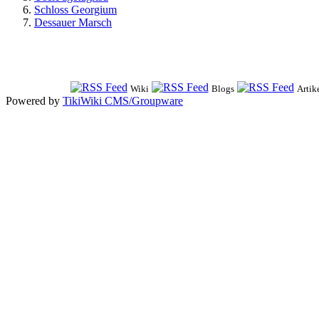
Schloss Georgium
Dessauer Marsch
Wiki
Blogs
Artik
Powered by
TikiWiki CMS/Groupware