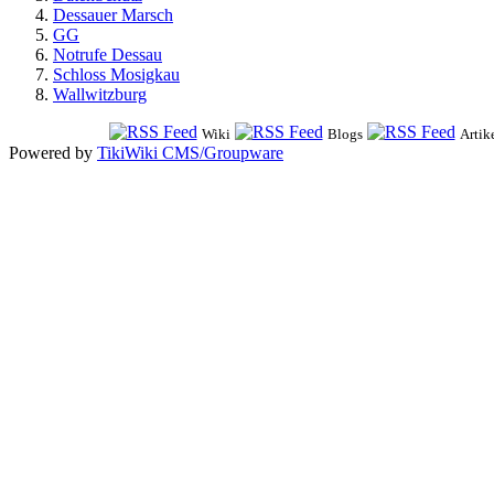
Dessauer Marsch
GG
Notrufe Dessau
Schloss Mosigkau
Wallwitzburg
Wiki
Blogs
Artik
Powered by
TikiWiki CMS/Groupware