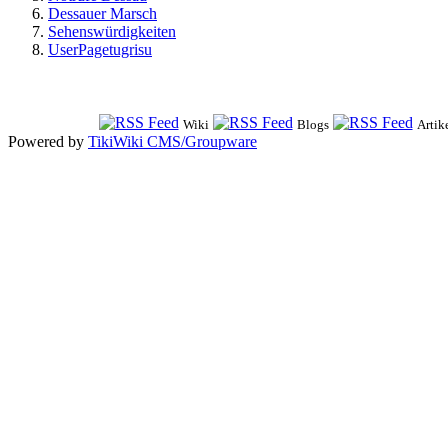
Dessauer Marsch
Sehenswürdigkeiten
UserPagetugrisu
Wiki
Blogs
Artik
Powered by
TikiWiki CMS/Groupware