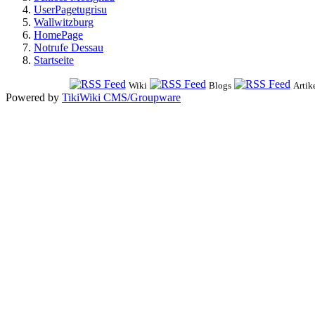
UserPagetugrisu
Wallwitzburg
HomePage
Notrufe Dessau
Startseite
Wiki
Blogs
Artik
Powered by
TikiWiki CMS/Groupware