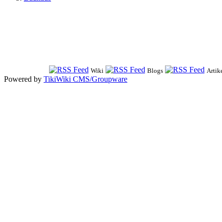
Wiki
Blogs
Artik
Powered by
TikiWiki CMS/Groupware