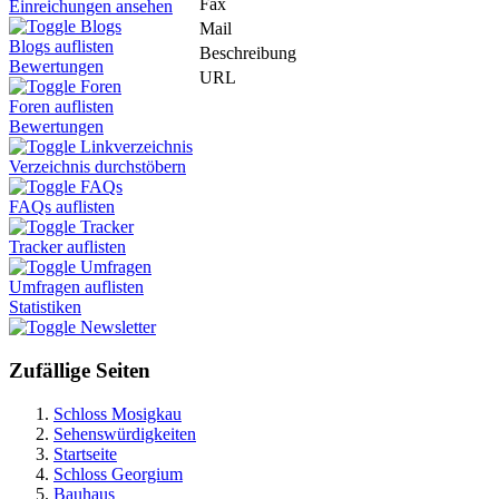
Fax
Einreichungen ansehen
Blogs
Mail
Blogs auflisten
Beschreibung
Bewertungen
URL
Foren
Foren auflisten
Bewertungen
Linkverzeichnis
Verzeichnis durchstöbern
FAQs
FAQs auflisten
Tracker
Tracker auflisten
Umfragen
Umfragen auflisten
Statistiken
Newsletter
Zufällige Seiten
Schloss Mosigkau
Sehenswürdigkeiten
Startseite
Schloss Georgium
Bauhaus