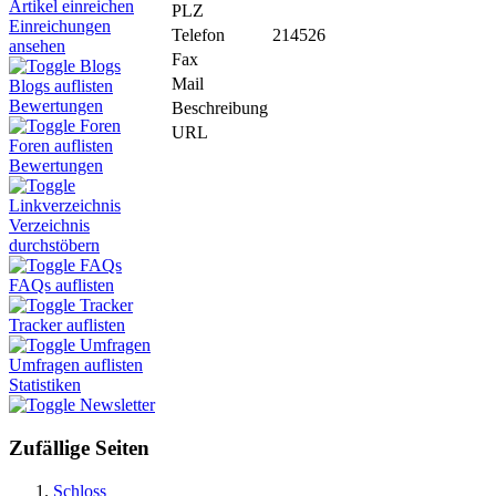
Artikel einreichen
PLZ
Einreichungen
Telefon
214526
ansehen
Fax
Blogs
Mail
Blogs auflisten
Bewertungen
Beschreibung
Foren
URL
Foren auflisten
Bewertungen
Linkverzeichnis
Verzeichnis
durchstöbern
FAQs
FAQs auflisten
Tracker
Tracker auflisten
Umfragen
Umfragen auflisten
Statistiken
Newsletter
Zufällige Seiten
Schloss