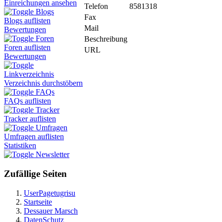
Einreichungen ansehen
Telefon
8581318
Blogs
Fax
Blogs auflisten
Mail
Bewertungen
Foren
Beschreibung
Foren auflisten
URL
Bewertungen
Linkverzeichnis
Verzeichnis durchstöbern
FAQs
FAQs auflisten
Tracker
Tracker auflisten
Umfragen
Umfragen auflisten
Statistiken
Newsletter
Zufällige Seiten
UserPagetugrisu
Startseite
Dessauer Marsch
DatenSchutz