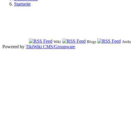
Startseite
Wiki
Blogs
Artik
Powered by
TikiWiki CMS/Groupware