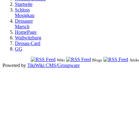
Startseite
Schloss
Mosigkau
Dessauer
Marsch
HomePage
Wallwitzburg
Dessau-Card
GG
Wiki
Blogs
Artik
Powered by
TikiWiki CMS/Groupware