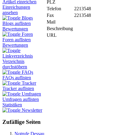
Artikel einreichen
PLZ
Einreichungen
Telefon
2213548
ansehen
Fax
2213548
Blogs
Mail
Blogs auflisten
Beschreibung
Bewertungen
Foren
URL
Foren auflisten
Bewertungen
Linkverzeichnis
Verzeichnis
durchstöbern
FAQs
FAQs auflisten
Tracker
Tracker auflisten
Umfragen
Umfragen auflisten
Statistiken
Newsletter
Zufällige Seiten
Notrufe Dessau