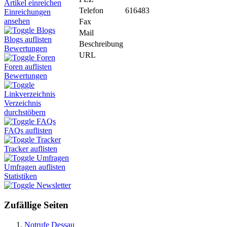
Artikel einreichen
Telefon
616483
Einreichungen
ansehen
Fax
Blogs
Mail
Blogs auflisten
Beschreibung
Bewertungen
URL
Foren
Foren auflisten
Bewertungen
Linkverzeichnis
Verzeichnis
durchstöbern
FAQs
FAQs auflisten
Tracker
Tracker auflisten
Umfragen
Umfragen auflisten
Statistiken
Newsletter
Zufällige Seiten
Notrufe Dessau