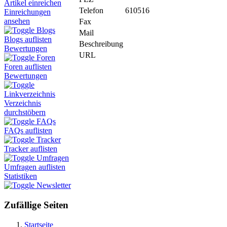
Artikel einreichen
Telefon
610516
Einreichungen
ansehen
Fax
Blogs
Mail
Blogs auflisten
Beschreibung
Bewertungen
URL
Foren
Foren auflisten
Bewertungen
Linkverzeichnis
Verzeichnis
durchstöbern
FAQs
FAQs auflisten
Tracker
Tracker auflisten
Umfragen
Umfragen auflisten
Statistiken
Newsletter
Zufällige Seiten
Startseite