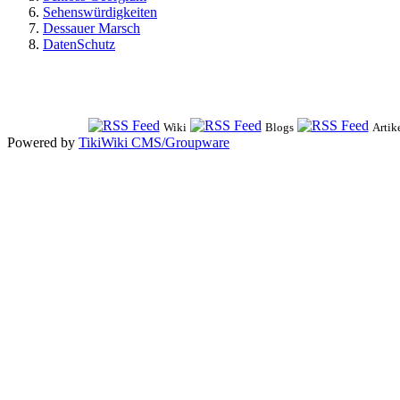
Sehenswürdigkeiten
Dessauer Marsch
DatenSchutz
Wiki
Blogs
Artik
Powered by
TikiWiki CMS/Groupware