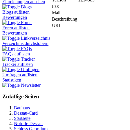
Einreichungen ansehen
Fax
Blogs
Blogs auflisten
Mail
Bewertungen
Beschreibung
Foren
URL
Foren auflisten
Bewertungen
Linkverzeichnis
Verzeichnis durchstöbern
FAQs
FAQs auflisten
Tracker
Tracker auflisten
Umfragen
Umfragen auflisten
Statistiken
Newsletter
Zufällige Seiten
Bauhaus
Dessau-Card
Startseite
Notrufe Dessau
Schloss Georgium