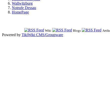
Wallwitzburg
Notrufe Dessau
HomePage
Wiki
Blogs
Artik
Powered by
TikiWiki CMS/Groupware