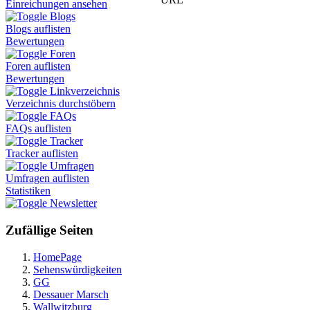
Einreichungen ansehen
Blogs
Blogs auflisten
Bewertungen
Foren
Foren auflisten
Bewertungen
Linkverzeichnis
Verzeichnis durchstöbern
FAQs
FAQs auflisten
Tracker
Tracker auflisten
Umfragen
Umfragen auflisten
Statistiken
Newsletter
Zufällige Seiten
HomePage
Sehenswürdigkeiten
GG
Dessauer Marsch
Wallwitzburg