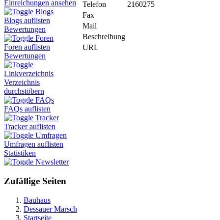
Einreichungen ansehen
Telefon
2160275
Blogs
Fax
Blogs auflisten
Mail
Bewertungen
Beschreibung
Foren
Foren auflisten
URL
Bewertungen
Linkverzeichnis
Verzeichnis
durchstöbern
FAQs
FAQs auflisten
Tracker
Tracker auflisten
Umfragen
Umfragen auflisten
Statistiken
Newsletter
Zufällige Seiten
Bauhaus
Dessauer Marsch
Startseite