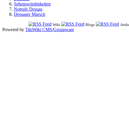
Sehenswürdigkeiten
Notrufe Dessau
Dessauer Marsch
Wiki
Blogs
Artik
Powered by
TikiWiki CMS/Groupware