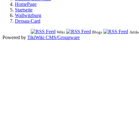
HomePage
Startseite
Wallwitzburg
Dessau-Card
Wiki
Blogs
Artik
Powered by
TikiWiki CMS/Groupware