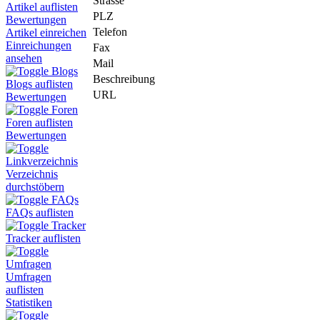
Strasse
Artikel auflisten
PLZ
Bewertungen
Telefon
Artikel einreichen
Einreichungen
Fax
ansehen
Mail
Blogs
Beschreibung
Blogs auflisten
URL
Bewertungen
Foren
Foren auflisten
Bewertungen
Linkverzeichnis
Verzeichnis
durchstöbern
FAQs
FAQs auflisten
Tracker
Tracker auflisten
Umfragen
Umfragen
auflisten
Statistiken