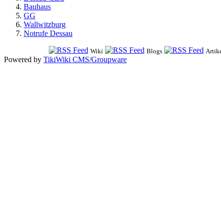
Bauhaus
GG
Wallwitzburg
Notrufe Dessau
Wiki
Blogs
Artik
Powered by
TikiWiki CMS/Groupware