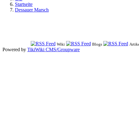
Startseite
Dessauer Marsch
Wiki
Blogs
Artik
Powered by
TikiWiki CMS/Groupware